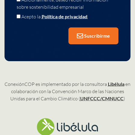
sobre sostenibilidad empresarial
Acepto la
Política de privacidad
Suscribirme
ConexiónCOP es implementado por la consultora
Libélula
en
colaboración con la Convención Marco de las Naciones
Unidas para el Cambio Climático (
UNFCCC/CMNUCC
)