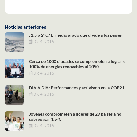
Noticias anteriores
¿1.5 ó 2°C? El medio grado que divide a los países
Dic 4, 2015
Cerca de 1000 ciudades se comprometen a lograr el
100% de energías renovables al 2050
Dic 4, 2015
DÍA A DÍA: Performances y activismo en la COP21
Dic 4, 2015
Jóvenes comprometen a líderes de 29 países a no
sobrepasar 1.5°C
Dic 4, 2015