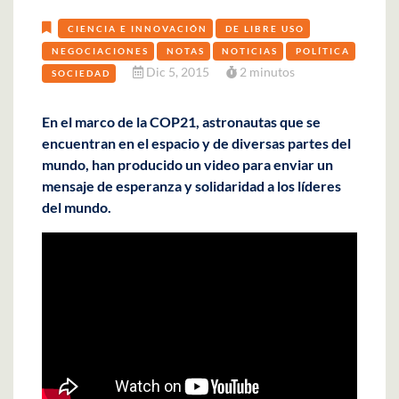
CIENCIA E INNOVACIÓN
DE LIBRE USO
NEGOCIACIONES
NOTAS
NOTICIAS
POLÍTICA
Dic 5, 2015
2 minutos
SOCIEDAD
En el marco de la COP21, astronautas que se
encuentran en el espacio y de diversas partes del
mundo, han producido un video para enviar un
mensaje de esperanza y solidaridad a los líderes
del mundo.