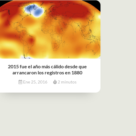
2015 fue el año más cálido desde que
arrancaron los registros en 1880
Ene 25, 2016
2 minutos