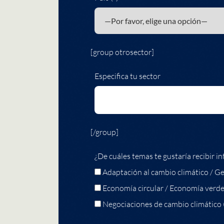
[group otrosector]
Especifica tu sector
[/group]
¿De cuáles temas te gustaría recibir in
Adaptación al cambio climático / Ge
Economía circular / Economía verd
Negociaciones de cambio climático