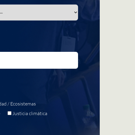
dad / Ecosistemas
e
Justicia climática