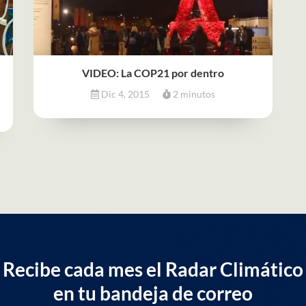
VIDEO: La COP21 por dentro
Dic 4, 2015
2 minutos
Recibe cada mes el Radar Climático
en tu bandeja de correo