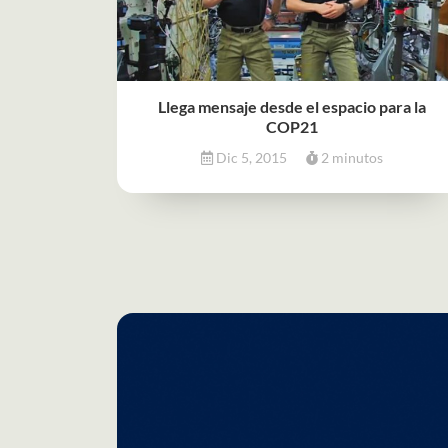
Llega mensaje desde el espacio para la
COP21
Dic 5, 2015
2 minutos