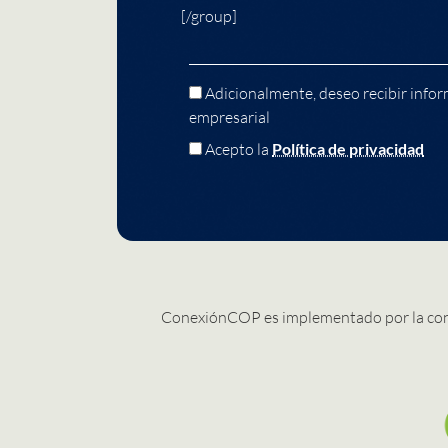
[/group]
Adicionalmente, deseo recibir infor
empresarial
Acepto la
Política de privacidad
ConexiónCOP es implementado por la co