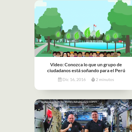
Video: Conozca lo que un grupo de
ciudadanos está soñando para el Perú
Dic 16, 2016
2 minutos