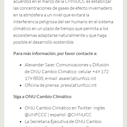
acuerdos en el marco de la CMNUCC es estabilizar
las concentraciones de gases de efecto invernadero
en la atmósfera a un nivel que evitará la
interferencia peligrosa del ser humano en el sistema
climático en un plazo de tiempo que permita a los
ecosistemas adaptarse naturalmente y que haga
posible el desarrollo sostenible.
Para más información, por favor contacte a:
Alexander Saier, Comunicaciones y Difusión
de ONU Cambio Climático: celular +49 172
179 8835, e-mail: asaier(at)unfccc.int
Oficina de prensa: press(at)unfccc.int
Siga a ONU Cambio Climático
ONU Cambio Climático en Twitter: inglés
@UNFCCC | español: @CMNUCC
La Secretaria Ejecutiva de ONU Cambio