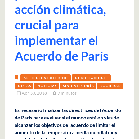
acción climática,
crucial para
implementar el
Acuerdo de París
ARTÍCULOS EXTERNOS
NEGOCIACIONES
NOTAS
NOTICIAS
SIN CATEGORÍA
SOCIEDAD
Abr 30, 2018
9 minutos
Es necesario finalizar las directrices del Acuerdo
de París para evaluar si el mundo está en vías de
alcanzar los objetivos del acuerdo de limitar el
aumento de la temperatura media mundial muy