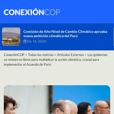
Comisión de Alto Nivel de Cambio Climático aprueba
nueva ambición climática del Perú
Dic 16, 2020
ConexiónCOP
>
Todas las noticias
>
Artículos Externos
>
Los gobiernos
se reúnen en Bonn para multiplicar la acción climática, crucial para
implementar el Acuerdo de París