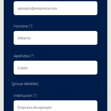
Nombre (*)
Apellidos (*)
[group detalles]
Institución (*)