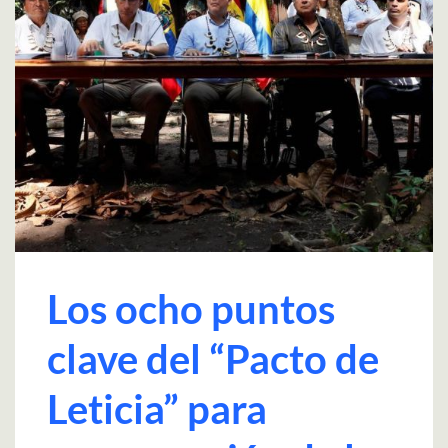
Los ocho puntos
clave del “Pacto de
Leticia” para