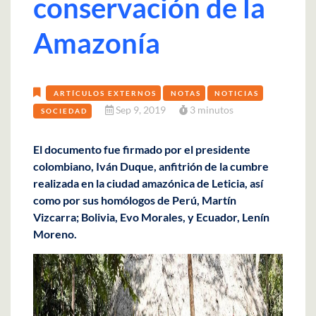
conservación de la
Amazonía
ARTÍCULOS EXTERNOS
NOTAS
NOTICIAS
Sep 9, 2019
3 minutos
SOCIEDAD
El documento fue firmado por el presidente
colombiano, Iván Duque, anfitrión de la cumbre
realizada en la ciudad amazónica de Leticia, así
como por sus homólogos de Perú, Martín
Vizcarra; Bolivia, Evo Morales, y Ecuador, Lenín
Moreno.