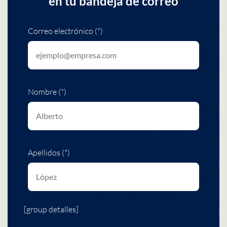
en tu bandeja de correo
Correo electrónico (*)
Nombre (*)
Apellidos (*)
[group detalles]