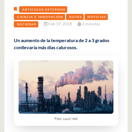
ARTÍCULOS EXTERNOS
CIENCIA E INNOVACIÓN
NOTAS
NOTICIAS
Feb 19, 2018
2 minutos
SOCIEDAD
Un aumento de la temperatura de 2 a 3 grados
conllevaría más días calurosos.
Foto: Louis Vest