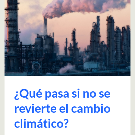
¿Qué pasa si no se
revierte el cambio
climático?