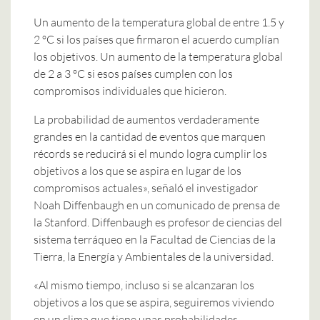
Un aumento de la temperatura global de entre 1.5 y
2 ºC si los países que firmaron el acuerdo cumplían
los objetivos. Un aumento de la temperatura global
de 2 a 3 ºC si esos países cumplen con los
compromisos individuales que hicieron.
La probabilidad de aumentos verdaderamente
grandes en la cantidad de eventos que marquen
récords se reducirá si el mundo logra cumplir los
objetivos a los que se aspira en lugar de los
compromisos actuales», señaló el investigador
Noah Diffenbaugh en un comunicado de prensa de
la Stanford. Diffenbaugh es profesor de ciencias del
sistema terráqueo en la Facultad de Ciencias de la
Tierra, la Energía y Ambientales de la universidad.
«Al mismo tiempo, incluso si se alcanzaran los
objetivos a los que se aspira, seguiremos viviendo
en un clima que tiene unas probabilidades