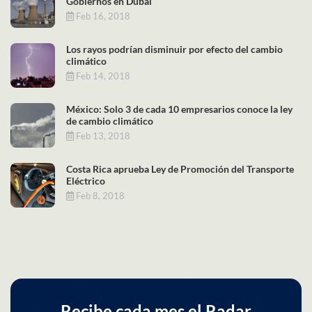
Gobiernos en Dubái
Feb 16, 2018
Los rayos podrían disminuir por efecto del cambio
climático
Feb 14, 2018
México: Solo 3 de cada 10 empresarios conoce la ley
de cambio climático
Feb 13, 2018
Costa Rica aprueba Ley de Promoción del Transporte
Eléctrico
Feb 8, 2018
Recibe cada mes el Radar