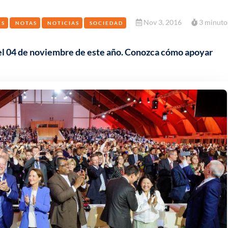
Nov 3, 2016
3 minuto
ES
NOTAS
NOTICIAS
SOCIEDAD
 el 04 de noviembre de este año. Conozca cómo apoyar