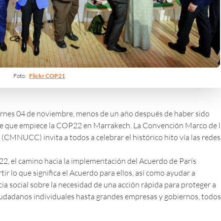
Foto:
Flickr COP21
iernes 04 de noviembre, menos de un año después de haber sido
de que empiece la
COP22
en Marrakech. La Convención Marco de l
CMNUCC) invita a todos a celebrar el histórico hito vía las redes
22, el camino hacia la implementación del Acuerdo de París
r lo que significa el Acuerdo para ellos, así como ayudar a
ia social sobre la necesidad de una acción rápida para proteger a
iudadanos individuales hasta grandes empresas y gobiernos, todos