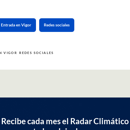
Entrada en Vigor
Redes sociales
N VIGOR
REDES SOCIALES
Recibe cada mes el Radar Climático