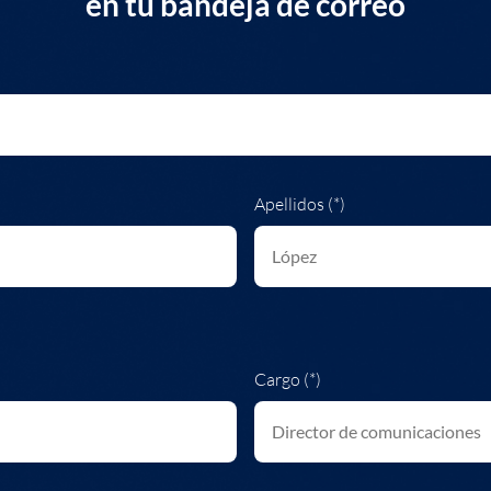
en tu bandeja de correo
Apellidos (*)
Cargo (*)