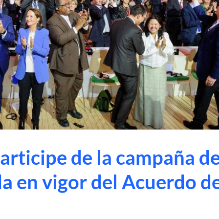
Participe de la campaña d
da en vigor del Acuerdo d