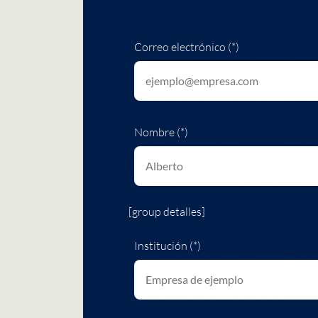
Correo electrónico (*)
Nombre (*)
[group detalles]
Institución (*)