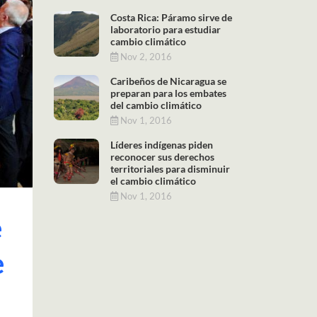
Costa Rica: Páramo sirve de
laboratorio para estudiar
cambio climático
Nov 2, 2016
Caribeños de Nicaragua se
preparan para los embates
del cambio climático
Nov 1, 2016
Líderes indígenas piden
reconocer sus derechos
territoriales para disminuir
el cambio climático
Nov 1, 2016
e
e