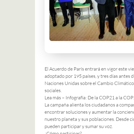
El
Acuerdo de París
entrará en vigor este v
adoptado por 195 países, y tres días antes 
Naciones Unidas sobre el Cambio Climático (
sociales.
Lea más – Infografía: De la COP21 a la COP
La campaña alienta los ciudadanos a comparti
encontrar soluciones y aumentar la concienc
nuestro planeta y sus poblaciones. Desde c
pueden participar y sumar su voz.
¿Cómo participar?