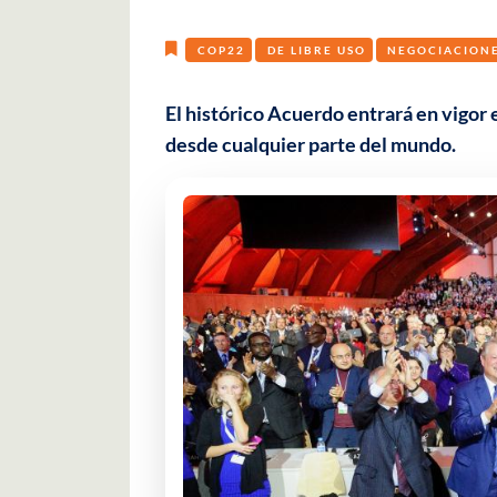
COP22
DE LIBRE USO
NEGOCIACION
El histórico Acuerdo entrará en vigor
desde cualquier parte del mundo.