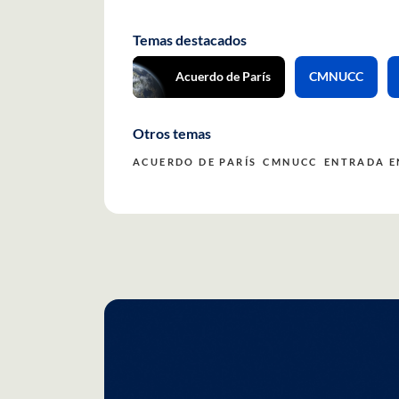
Temas destacados
Acuerdo de París
CMNUCC
Otros temas
ACUERDO DE PARÍS
CMNUCC
ENTRADA E