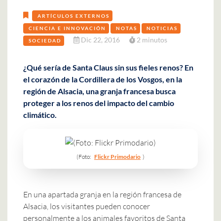
ARTÍCULOS EXTERNOS
CIENCIA E INNOVACIÓN
NOTAS
NOTICIAS
Dic 22, 2016
2 minutos
SOCIEDAD
¿Qué sería de Santa Claus sin sus fieles renos? En
el corazón de la Cordillera de los Vosgos, en la
región de Alsacia, una granja francesa busca
proteger a los renos del impacto del cambio
climático.
(Foto:
Flickr Primodario
)
En una apartada granja en la región francesa de
Alsacia, los visitantes pueden conocer
personalmente a los animales favoritos de Santa