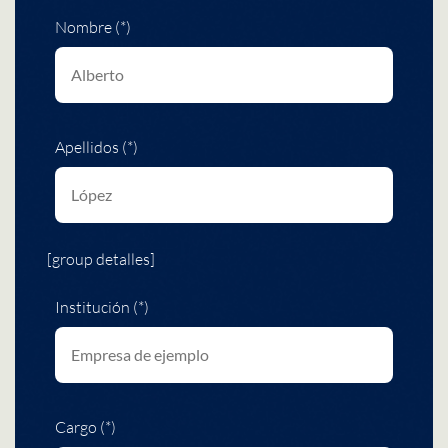
Nombre (*)
Apellidos (*)
[group detalles]
Institución (*)
Cargo (*)