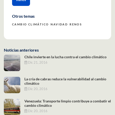
Otros temas
CAMBIO CLIMÁTICO
NAVIDAD
RENOS
Noticias anteriores
Chile invierte en la lucha contra el cambio climático
Dic 21, 2016
La cría de cabras reduce la vulnerabilidad al cambio
climático
Dic 20, 2016
Venezuela: Transporte limpio contribuye a combatir el
cambio climático
Dic 20, 2016