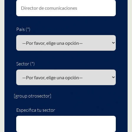
País (*)
Sector (*)
[group otrosector]
Especifica tu sector