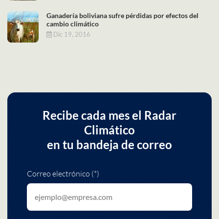
Ganadería boliviana sufre pérdidas por efectos del
cambio climático
Dic 19, 2016
Recibe cada mes el Radar
Climático
en tu bandeja de correo
Correo electrónico (*)