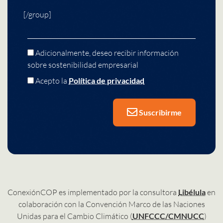
[/group]
Adicionalmente, deseo recibir información
sobre sostenibilidad empresarial
Acepto la
Política de privacidad
Suscribirme
ConexiónCOP es implementado por la consultora
Libélula
en
colaboración con la Convención Marco de las Naciones
Unidas para el Cambio Climático (
UNFCCC/CMNUCC
)