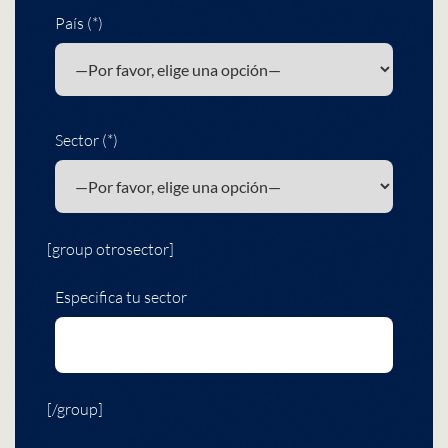
País (*)
Sector (*)
[group otrosector]
Especifica tu sector
[/group]