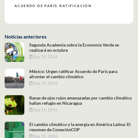
ACUERDO DE PARÍS
RATIFICACIÓN
Noticias anteriores
Segunda Academia sobre la Economía Verde se
realizará en octubre
Sep 14, 2016
México: Urgen ratificar Acuerdo de París para
afrontar el cambio climático
Sep 14, 2016
Ranas de ojos rojos amenazadas por cambio climático
hallan refugio en Nicaragua
Sep 14, 2016
El cambio climático y la energía en América Latina: El
resumen de ConexiónCOP
Sep 13, 2016