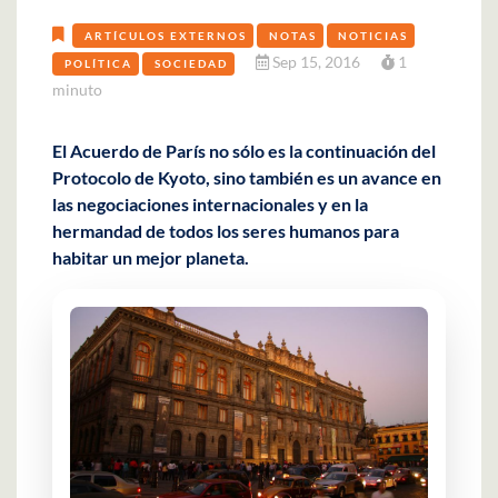
ARTÍCULOS EXTERNOS
NOTAS
NOTICIAS
Sep 15, 2016
1
POLÍTICA
SOCIEDAD
minuto
El Acuerdo de París no sólo es la continuación del
Protocolo de Kyoto, sino también es un avance en
las negociaciones internacionales y en la
hermandad de todos los seres humanos para
habitar un mejor planeta.