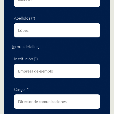
Apellidos (*)
[group detalles]
Institución (*)
Cargo (*)