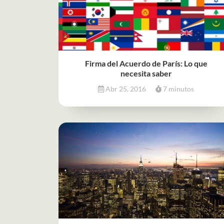
Firma del Acuerdo de París: Lo que
necesita saber
Abr 25, 2016
7 minutos