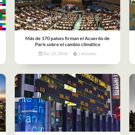
Más de 170 países firman el Acuerdo de
París sobre el cambio climático
Abr 25, 2016
2 minutos