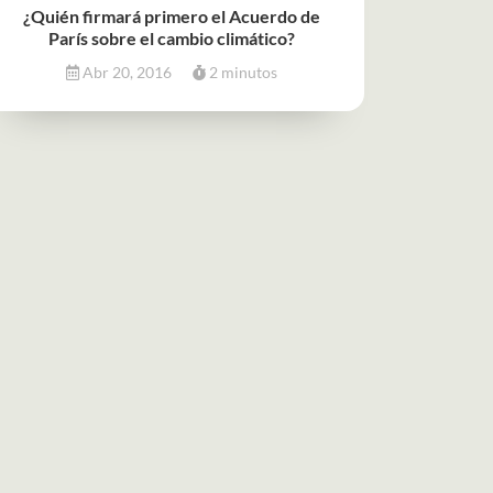
¿Quién firmará primero el Acuerdo de
París sobre el cambio climático?
Abr 20, 2016
2 minutos