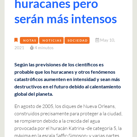
huracanes pero
serán más intensos
May 10,
NOTAS
NOTICIAS
SOCIEDAD
2021
4 minutos
Según las previsiones de los científicos es
probable que los huracanes y otros fenómenos
catastróficos aumenten en intensidad y sean más
destructivos en el futuro debido al calentamiento
global del planeta.
En agosto de 2005, los diques de Nueva Orleans,
construidos precisamente para proteger a la ciudad,
se rompieron debido a la crecida del agua
provocada por el huracán Katrina -de categoría 5, la
máxima en la escala Saffir-Simpson- y varias partes