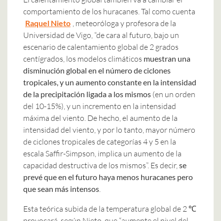
comportamiento de los huracanes. Tal como cuenta
Raquel Nieto
, meteoróloga y profesora de la
Universidad de Vigo, “de cara al futuro, bajo un
escenario de calentamiento global de 2 grados
centígrados, los modelos climáticos
muestran una
disminución global en el número de ciclones
tropicales, y un aumento constante en la intensidad
de la precipitación ligada a los mismos
(en un orden
del 10-15%), y un incremento en la intensidad
máxima del viento. De hecho, el aumento de la
intensidad del viento, y por lo tanto, mayor número
de ciclones tropicales de categorías 4 y 5 en la
escala Saffir-Simpson, implica un aumento de la
capacidad destructiva de los mismos”. Es decir,
se
prevé que en el futuro haya menos huracanes pero
que sean más intensos
.
Esta teórica subida de la temperatura global de 2 ℃
provocará, según Nieto, que “aumente el nivel del