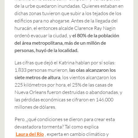
de la urbe quedaron inundadas. Quienes estaban en
dichas zonas tuvieron que subir a los tejados de los
edificios para no ahogarse. Antes de la llegada del
huracán, el entonces alcalde Clarence Ray Nagin
ordenó evacuar la ciudad, y
el 80% de la población
del área metropolitana, más de un millón de
personas, huyó de la localidad.
Las cifras que dejó el Katrina hablan por sí solas:
1.833 personas murieron,
las olas alcanzaron los
siete metros de altura
, los vientos alcanzaron los
225 kilómetros por hora, el 25% de las casas de
Nueva Orleans fueron destruidas o abandonadas, y
las pérdidas económicas se cifraron en 146.000
millones de dólares.
Pero, ¿qué condiciones se dieron para crear esta
devastadora tormenta? Tal como explica
Laura del Río
, experta en cambio climático y