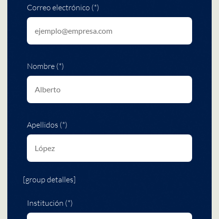
Correo electrónico (*)
Nombre (*)
Apellidos (*)
[group detalles]
Institución (*)