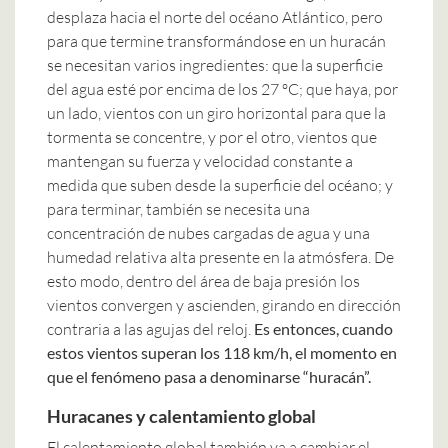
desplaza hacia el norte del océano Atlántico, pero
para que termine transformándose en un huracán
se necesitan varios ingredientes: que la superficie
del agua esté por encima de los 27 ºC; que haya, por
un lado, vientos con un giro horizontal para que la
tormenta se concentre, y por el otro, vientos que
mantengan su fuerza y velocidad constante a
medida que suben desde la superficie del océano; y
para terminar, también se necesita una
concentración de nubes cargadas de agua y una
humedad relativa alta presente en la atmósfera. De
esto modo, dentro del área de baja presión los
vientos convergen y ascienden, girando en dirección
contraria a las agujas del reloj.
Es entonces, cuando
estos vientos superan los 118 km/h, el momento en
que el fenómeno pasa a denominarse “huracán”.
Huracanes y calentamiento global
El calentamiento global también va a cambiar el