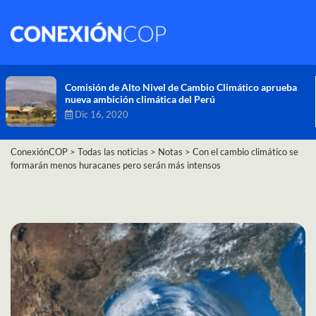
Comisión de Alto Nivel de Cambio Climático aprueba
nueva ambición climática del Perú
Dic 16, 2020
ConexiónCOP
>
Todas las noticias
>
Notas
>
Con el cambio climático se
formarán menos huracanes pero serán más intensos