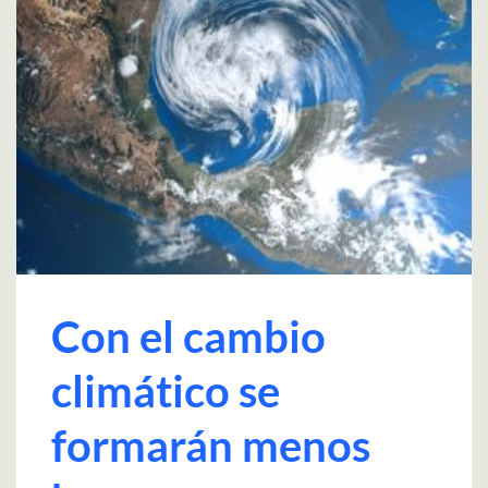
Con el cambio
climático se
formarán menos