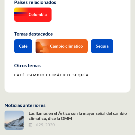
Países relacionados
Colombia
Temas destacados
Café
Cambio climático
Sequía
Otros temas
CAFÉ
CAMBIO CLIMÁTICO
SEQUÍA
Noticias anteriores
Las llamas en el Ártico son la mayor señal del cambio
climático, dice la OMM
Jul 29, 2020