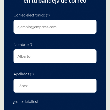
en tu bandeja de correo
Correo electrónico (*)
Nombre (*)
Apellidos (*)
[group detalles]