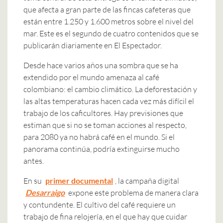
que afecta a gran parte de las fincas cafeteras que
están entre 1.250 y 1.600 metros sobre el nivel del
mar. Este es el segundo de cuatro contenidos que se
publicarán diariamente en El Espectador.
Desde hace varios años una sombra que se ha
extendido por el mundo amenaza al café
colombiano: el cambio climático. La deforestación y
las altas temperaturas hacen cada vez más difícil el
trabajo de los caficultores. Hay previsiones que
estiman que si no se toman acciones al respecto,
para 2080 ya no habrá café en el mundo. Si el
panorama continúa, podría extinguirse mucho
antes.
En su
primer documental
, la campaña digital
Desarraigo
expone este problema de manera clara
y contundente. El cultivo del café requiere un
trabajo de fina relojería, en el que hay que cuidar