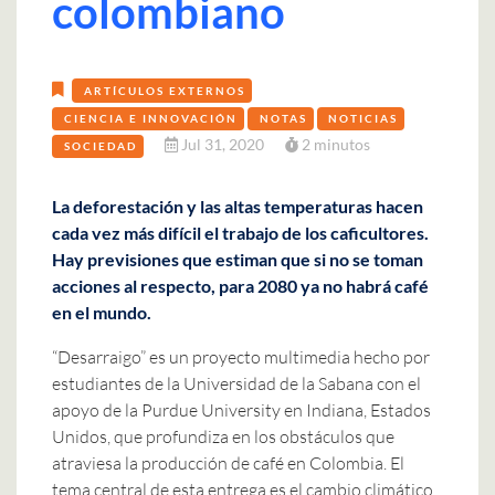
colombiano
ARTÍCULOS EXTERNOS
CIENCIA E INNOVACIÓN
NOTAS
NOTICIAS
Jul 31, 2020
2 minutos
SOCIEDAD
La deforestación y las altas temperaturas hacen
cada vez más difícil el trabajo de los caficultores.
Hay previsiones que estiman que si no se toman
acciones al respecto, para 2080 ya no habrá café
en el mundo.
“Desarraigo” es un proyecto multimedia hecho por
estudiantes de la Universidad de la Sabana con el
apoyo de la Purdue University en Indiana, Estados
Unidos, que profundiza en los obstáculos que
atraviesa la producción de café en Colombia. El
tema central de esta entrega es el cambio climático,