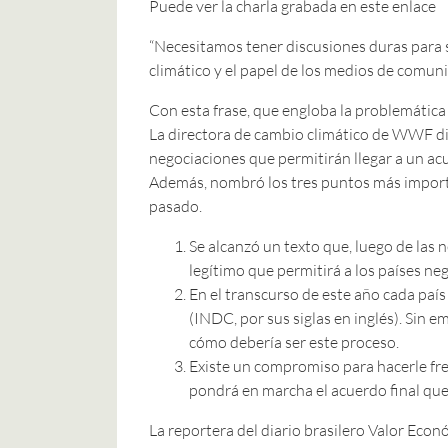
Puede ver la charla grabada en este enlace
“Necesitamos tener discusiones duras para 
climático y el papel de los medios de comun
Con esta frase, que engloba la problemática q
La directora de cambio climático de WWF di
negociaciones que permitirán llegar a un ac
Además, nombró los tres puntos más importa
pasado.
Se alcanzó un texto que, luego de las
legítimo que permitirá a los países ne
En el transcurso de este año cada pa
(INDC, por sus siglas en inglés). Sin 
cómo debería ser este proceso.
Existe un compromiso para hacerle fren
pondrá en marcha el acuerdo final que
La reportera del diario brasilero Valor Ec