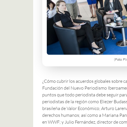
(Foto: Fl
¿Cómo cubrir los acuerdos globales sobre ca
Fundación del Nuevo Periodismo Iberoamer
puntos que todo periodista debe seguir para
periodistas de la región como Eliezer Budasso
brasileña de
Valor Económico
; Arturo Laren
derechos humanos; así como a Mariana Panun
en WWF; y Julio Fernández, director de co