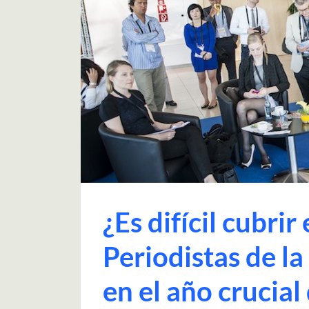
¿Es difícil cubri
Periodistas de la
en el año crucial