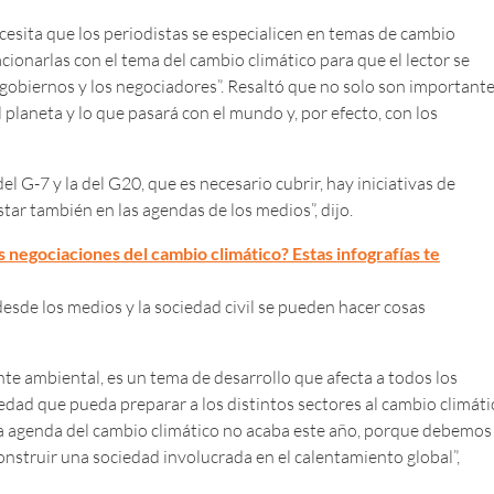
cesita que los periodistas se especialicen en temas de cambio
acionarlas con el tema del cambio climático para que el lector se
 gobiernos y los negociadores”. Resaltó que no solo son important
 planeta y lo que pasará con el mundo y, por efecto, con los
l G-7 y la del G20, que es necesario cubrir, hay iniciativas de
tar también en las agendas de los medios”, dijo.
s negociaciones del cambio climático? Estas infografías te
sde los medios y la sociedad civil se pueden hacer cosas
te ambiental, es un tema de desarrollo que afecta a todos los
ad que pueda preparar a los distintos sectores al cambio climáti
La agenda del cambio climático no acaba este año, porque debemos
onstruir una sociedad involucrada en el calentamiento global”,