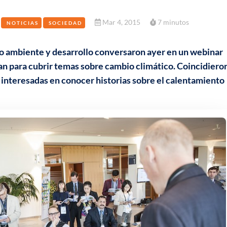
Mar 4, 2015
7 minutos
NOTICIAS
SOCIEDAD
io ambiente y desarrollo conversaron ayer en un webinar
tan para cubrir temas sobre cambio climático. Coincidiero
 interesadas en conocer historias sobre el calentamiento