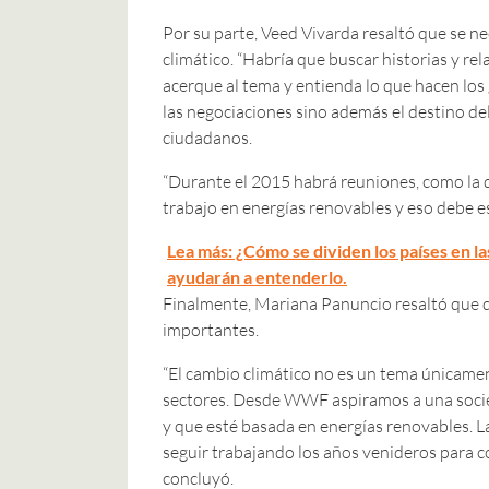
Por su parte, Veed Vivarda resaltó que se ne
climático. “Habría que buscar historias y rel
acerque al tema y entienda lo que hacen los
las negociaciones sino además el destino del
ciudadanos.
“Durante el 2015 habrá reuniones, como la de
trabajo en energías renovables y eso debe es
Lea más: ¿Cómo se dividen los países en la
ayudarán a entenderlo.
Finalmente, Mariana Panuncio resaltó que de
importantes.
“El cambio climático no es un tema únicamen
sectores. Desde WWF aspiramos a una socied
y que esté basada en energías renovables. 
seguir trabajando los años venideros para c
concluyó.