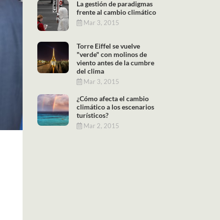
La gestión de paradigmas
frente al cambio climático
Mar 3, 2015
Torre Eiffel se vuelve
"verde" con molinos de
viento antes de la cumbre
del clima
Mar 3, 2015
¿Cómo afecta el cambio
climático a los escenarios
turísticos?
Mar 2, 2015