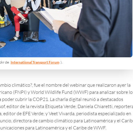
ickr de
International Transport Forum
).
mbio climático?, fue el nombre del webinar que realizaron ayer la
icano (
FNPI
) y World Wildlife Fund (
WWF
) para analizar sobre lo
 poder cubrir la COP21. La charla digital reunió a destacados
f, editor de la revista
Etiqueta Verde;
Daniela Chiaretti, reporter
a, editor de
EFE Verde
; y Veet Vivarda, periodista especializado en
cio, directora de cambio climático para Latinoamérica y el Carib
municaciones para Latinoamérica y el Caribe de WWF.