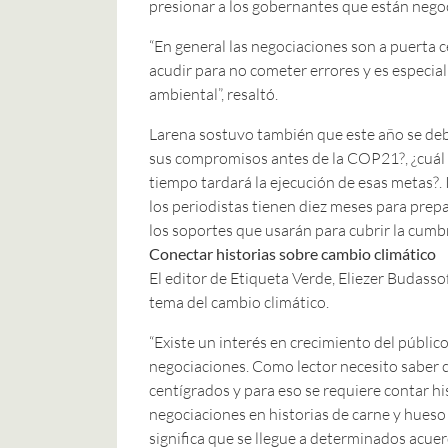
presionar a los gobernantes que están nego
“En general las negociaciones son a puerta c
acudir para no cometer errores y es especi
ambiental”, resaltó.
Larena sostuvo también que este año se deb
sus compromisos antes de la COP21?, ¿cuál e
tiempo tardará la ejecución de esas metas?.
los periodistas tienen diez meses para prepa
los soportes que usarán para cubrir la cumbr
Conectar historias sobre cambio climático
El editor de Etiqueta Verde, Eliezer Budasso
tema del cambio climático.
“Existe un interés en crecimiento del públic
negociaciones. Como lector necesito saber 
centígrados y para eso se requiere contar hi
negociaciones en historias de carne y hueso 
significa que se llegue a determinados acue