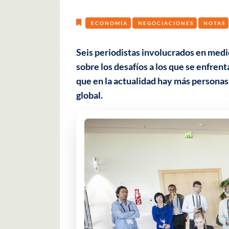
ECONOMÍA
NEGOCIACIONES
NOTAS
Seis periodistas involucrados en med
sobre los desafíos a los que se enfren
que en la actualidad hay más personas
global.