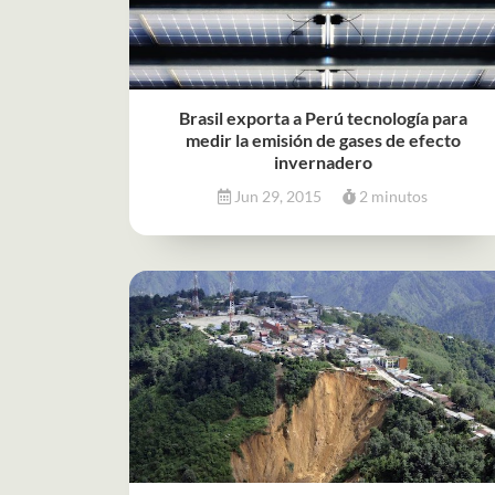
Brasil exporta a Perú tecnología para
medir la emisión de gases de efecto
invernadero
Jun 29, 2015
2 minutos