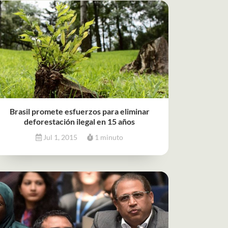
Brasil promete esfuerzos para eliminar
deforestación ilegal en 15 años
Jul 1, 2015
1 minuto