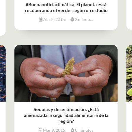
#Buenanoticiaclimática: El planeta está
recuperando el verde, según un estudio
Abr 8, 2015
2 minutos
Sequías y desertificación: ¿Está
amenazada la seguridad alimentaria de la
región?
Mar 9, 2015
8 minutos