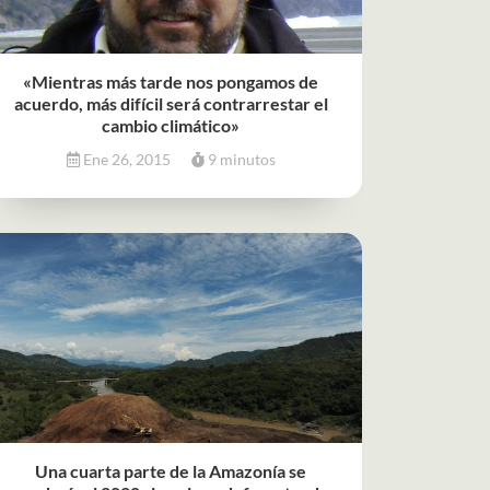
«Mientras más tarde nos pongamos de
acuerdo, más difícil será contrarrestar el
cambio climático»
Ene 26, 2015
9 minutos
Una cuarta parte de la Amazonía se