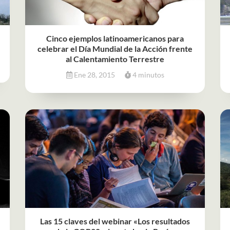
Cinco ejemplos latinoamericanos para
celebrar el Día Mundial de la Acción frente
al Calentamiento Terrestre
Ene 28, 2015
4 minutos
Las 15 claves del webinar «Los resultados