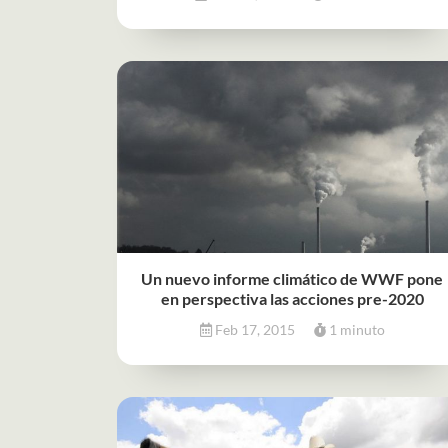
Un nuevo informe climático de WWF pone
en perspectiva las acciones pre-2020
Feb 17, 2015
1 minuto