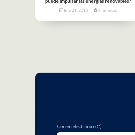
puede impulsar las energías renovables?
Ene 21, 2015
6 minutos
Correo electrónico (*)