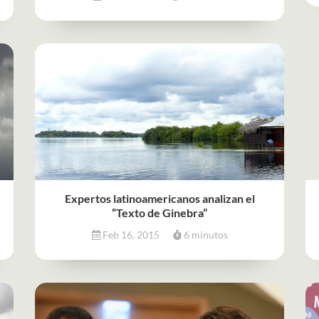
Expertos latinoamericanos analizan el
“Texto de Ginebra”
Feb 16, 2015
6 minutos