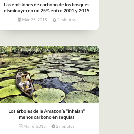
Las emisiones de carbono de los bosques
disminuyeron un 25% entre 2001 y 2015
Mar 25, 2015
2 minutos
Los árboles de la Amazonía "inhalan"
menos carbono en sequías
Mar 6, 2015
2 minutos