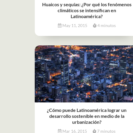
Huaicos y sequías: ¿Por qué los fenómenos
climáticos se intensifican en
Latinoamérica?
May 11, 2015
4 minutos
¿Cómo puede Latinoamérica lograr un
desarrollo sostenible en medio de la
urbanización?
Mar 16, 2015
7 minutos