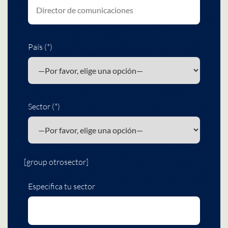
País (*)
Sector (*)
[group otrosector]
Especifica tu sector