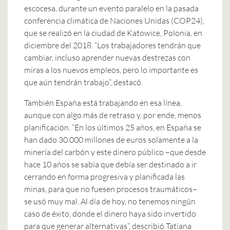
escocesa, durante un evento paralelo en la pasada
conferencia climática de Naciones Unidas (COP24),
que se realizó en la ciudad de Katowice, Polonia, en
diciembre del 2018. “Los trabajadores tendrán que
cambiar, incluso aprender nuevas destrezas con
miras a los nuevos empleos, pero lo importante es
que aún tendrán trabajo”, destacó.
También España está trabajando en esa línea,
aunque con algo más de retraso y, por ende, menos
planificación. “En los últimos 25 años, en España se
han dado 30.000 millones de euros solamente a la
minería del carbón y este dinero público –que desde
hace 10 años se sabía que debía ser destinado a ir
cerrando en forma progresiva y planificada las
minas, para que no fuesen procesos traumáticos–
se usó muy mal. Al día de hoy, no tenemos ningún
caso de éxito, donde el dinero haya sido invertido
para que generar alternativas”, describió Tatiana