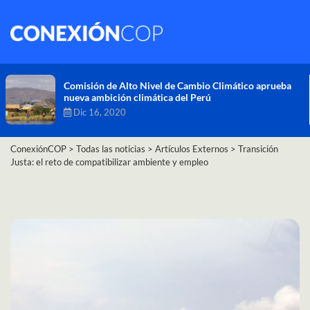
Comisión de Alto Nivel de Cambio Climático aprueba
nueva ambición climática del Perú
Dic 16, 2020
ConexiónCOP
>
Todas las noticias
>
Artículos Externos
>
Transición
Justa: el reto de compatibilizar ambiente y empleo