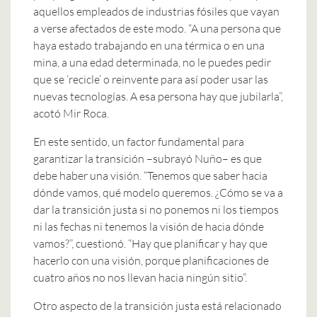
aquellos empleados de industrias fósiles que vayan
a verse afectados de este modo. “A una persona que
haya estado trabajando en una térmica o en una
mina, a una edad determinada, no le puedes pedir
que se ‘recicle’ o reinvente para así poder usar las
nuevas tecnologías. A esa persona hay que jubilarla”,
acotó Mir Roca.
En este sentido, un factor fundamental para
garantizar la transición –subrayó Nuño– es que
debe haber una visión. “Tenemos que saber hacia
dónde vamos, qué modelo queremos. ¿Cómo se va a
dar la transición justa si no ponemos ni los tiempos
ni las fechas ni tenemos la visión de hacia dónde
vamos?”, cuestionó. “Hay que planificar y hay que
hacerlo con una visión, porque planificaciones de
cuatro años no nos llevan hacia ningún sitio”.
Otro aspecto de la transición justa está relacionado