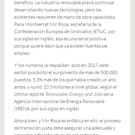
beneficio. La industria renovable prevé continuar
desarrollando nuevas tecnologías, pero las
existentes requieren de mano de obra capacitada.
Para Montserrat Mir Roca, secretaria de la
Confederación Europea de Sindicatos (ETUC, por
sus siglas en inglés), esa es una señal positiva,
porque quiere decir que ya existen fuentes de
empleo.
Y los números la respaldan: solo en 2017, este
sector posibilitó el surgimiento de más de 500.000
puestos, 5,3% más de los que había creado un año
antes, y sumó 10,3 millones a nivel global, según el
último reporte
Renewable Energy and Jobs
de la
Agencia Internacional de Energía Renovable
(IRENA, por sus siglas en inglés).
Ahora bien, y Mir Roca es enfática en ello, el proceso
de transición justa debe asegurar una adecuada y
accesible infraestructura de capacitación.