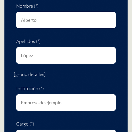
Nombre (*)
Apellidos (*)
[group detalles]
Institución (*)
Cargo (*)