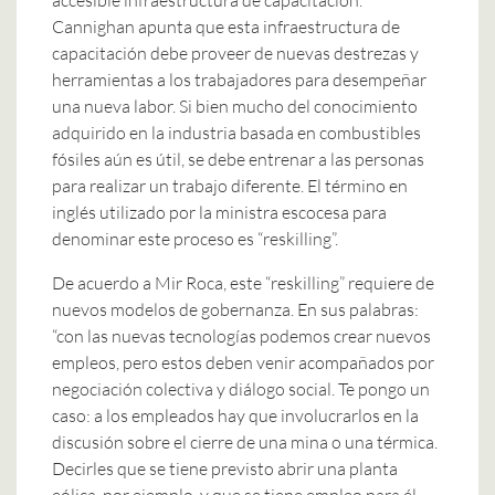
Cannighan apunta que esta infraestructura de
capacitación debe proveer de nuevas destrezas y
herramientas a los trabajadores para desempeñar
una nueva labor. Si bien mucho del conocimiento
adquirido en la industria basada en combustibles
fósiles aún es útil, se debe entrenar a las personas
para realizar un trabajo diferente. El término en
inglés utilizado por la ministra escocesa para
denominar este proceso es “reskilling”.
De acuerdo a Mir Roca, este “reskilling” requiere de
nuevos modelos de gobernanza. En sus palabras:
“con las nuevas tecnologías podemos crear nuevos
empleos, pero estos deben venir acompañados por
negociación colectiva y diálogo social. Te pongo un
caso: a los empleados hay que involucrarlos en la
discusión sobre el cierre de una mina o una térmica.
Decirles que se tiene previsto abrir una planta
eólica, por ejemplo, y que se tiene empleo para él,