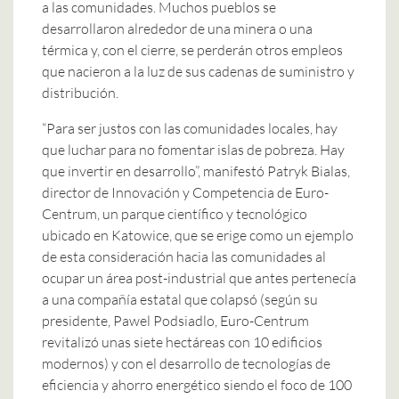
a las comunidades. Muchos pueblos se
desarrollaron alrededor de una minera o una
térmica y, con el cierre, se perderán otros empleos
que nacieron a la luz de sus cadenas de suministro y
distribución.
“Para ser justos con las comunidades locales, hay
que luchar para no fomentar islas de pobreza. Hay
que invertir en desarrollo”, manifestó Patryk Bialas,
director de Innovación y Competencia de Euro-
Centrum, un parque científico y tecnológico
ubicado en Katowice, que se erige como un ejemplo
de esta consideración hacia las comunidades al
ocupar un área post-industrial que antes pertenecía
a una compañía estatal que colapsó (según su
presidente, Pawel Podsiadlo, Euro-Centrum
revitalizó unas siete hectáreas con 10 edificios
modernos) y con el desarrollo de tecnologías de
eficiencia y ahorro energético siendo el foco de 100