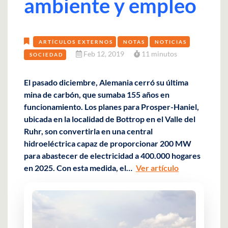
ambiente y empleo
ARTÍCULOS EXTERNOS
NOTAS
NOTICIAS
Feb 12, 2019
11 minutos
SOCIEDAD
El pasado diciembre, Alemania cerró su última
mina de carbón, que sumaba 155 años en
funcionamiento. Los planes para Prosper-Haniel,
ubicada en la localidad de Bottrop en el Valle del
Ruhr, son convertirla en una central
hidroeléctrica capaz de proporcionar 200 MW
para abastecer de electricidad a 400.000 hogares
en 2025. Con esta medida, el…
Ver artículo