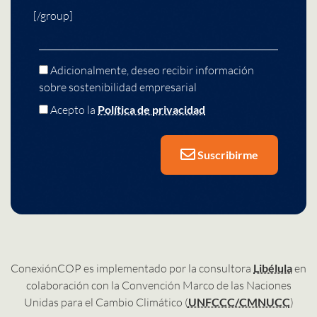
[/group]
Adicionalmente, deseo recibir información
sobre sostenibilidad empresarial
Acepto la
Política de privacidad
Suscribirme
ConexiónCOP es implementado por la consultora
Libélula
en
colaboración con la Convención Marco de las Naciones
Unidas para el Cambio Climático (
UNFCCC/CMNUCC
)