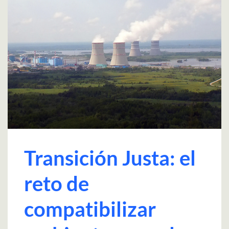
Transición Justa: el
reto de
compatibilizar