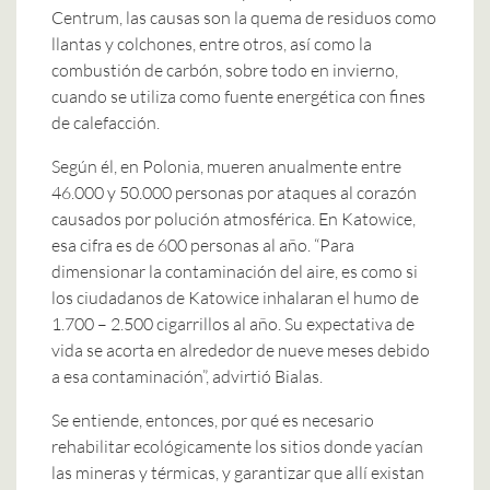
Centrum, las causas son la quema de residuos como
llantas y colchones, entre otros, así como la
combustión de carbón, sobre todo en invierno,
cuando se utiliza como fuente energética con fines
de calefacción.
Según él, en Polonia, mueren anualmente entre
46.000 y 50.000 personas por ataques al corazón
causados por polución atmosférica. En Katowice,
esa cifra es de 600 personas al año. “Para
dimensionar la contaminación del aire, es como si
los ciudadanos de Katowice inhalaran el humo de
1.700 – 2.500 cigarrillos al año. Su expectativa de
vida se acorta en alrededor de nueve meses debido
a esa contaminación”, advirtió Bialas.
Se entiende, entonces, por qué es necesario
rehabilitar ecológicamente los sitios donde yacían
las mineras y térmicas, y garantizar que allí existan