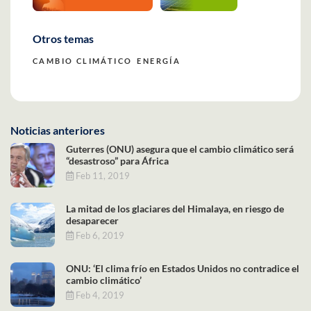
Otros temas
CAMBIO CLIMÁTICO
ENERGÍA
Noticias anteriores
Guterres (ONU) asegura que el cambio climático será
“desastroso” para África
Feb 11, 2019
La mitad de los glaciares del Himalaya, en riesgo de
desaparecer
Feb 6, 2019
ONU: ‘El clima frío en Estados Unidos no contradice el
cambio climático’
Feb 4, 2019