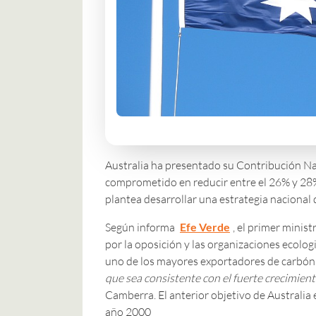
Australia ha presentado su Contribución Nac
comprometido en reducir entre el 26% y 28%
plantea desarrollar una estrategia nacional 
Según informa
Efe Verde
, el primer minis
por la oposición y las organizaciones ecolog
uno de los mayores exportadores de carbó
que sea consistente con el fuerte crecimien
Camberra. El anterior objetivo de Australia 
año 2000