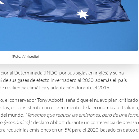
(Foto: Wikipedia)
ional Determinada (INDC, por sus siglas en inglés) y se ha
 de sus gases de efecto invernadero al 2030, además el país
de resiliencia climática y adaptación durante el 2015.
tro, el conservador Tony Abbott, señaló que el nuevo plan, criticado
istas, es consistente con el crecimiento de la economía australiana,
n del mundo.
“Tenemos que reducir las emisiones, pero de una form
to (económico)”
, declaró Abbott durante un conferencia de prensa
era reducir las emisiones en un 5% para el 2020, basado en datos d