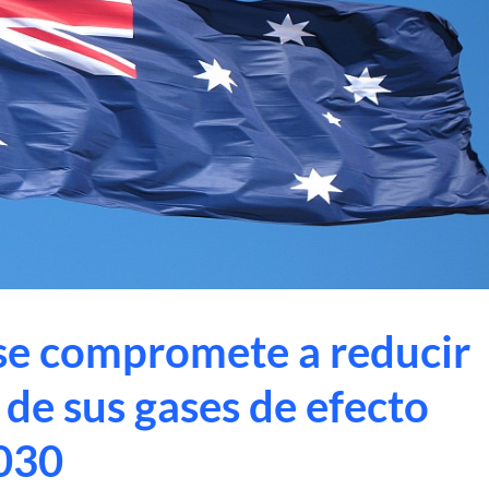
 se compromete a reducir
de sus gases de efecto
2030