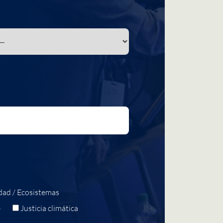
dad / Ecosistemas
e
Justicia climática