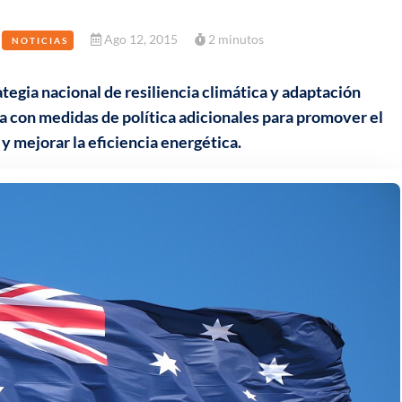
Ago 12, 2015
2 minutos
NOTICIAS
ategia nacional de resiliencia climática y adaptación
a con medidas de política adicionales para promover el
y mejorar la eficiencia energética.