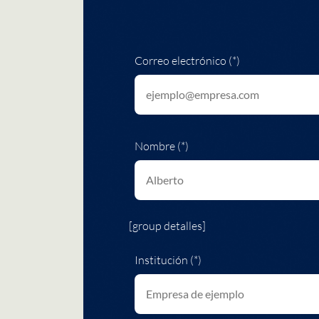
Correo electrónico (*)
Nombre (*)
[group detalles]
Institución (*)