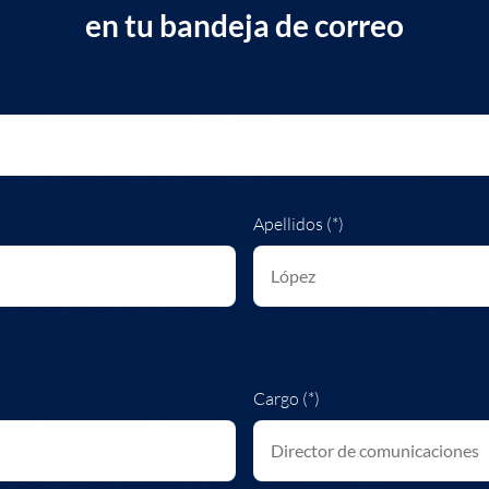
en tu bandeja de correo
Apellidos (*)
Cargo (*)