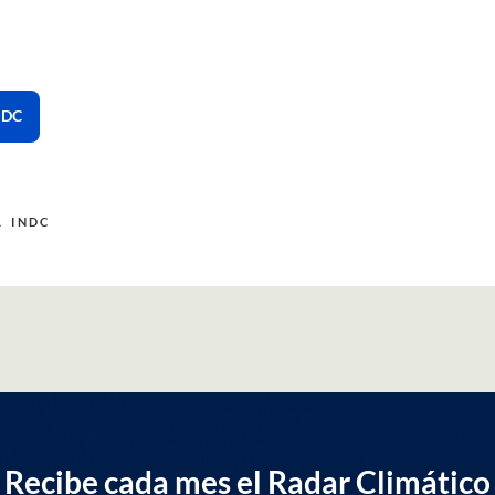
NDC
A
INDC
Recibe cada mes el Radar Climático