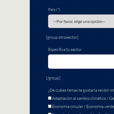
País (*)
[group otrosector]
Especifica tu sector
[/group]
¿De cuáles temas te gustaría recibir in
Adaptación al cambio climático / Ge
Economía circular / Economía verd