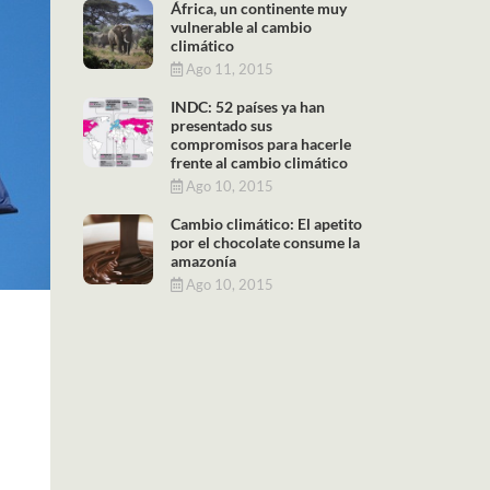
África, un continente muy
vulnerable al cambio
climático
Ago 11, 2015
INDC: 52 países ya han
presentado sus
compromisos para hacerle
frente al cambio climático
Ago 10, 2015
Cambio climático: El apetito
por el chocolate consume la
amazonía
Ago 10, 2015