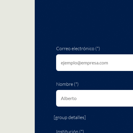
Correo electrónico (*)
Nombre (*)
[group detalles]
Institución (*)