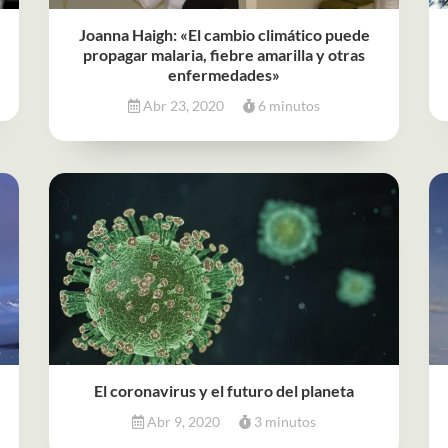
Joanna Haigh: «El cambio climático puede
propagar malaria, fiebre amarilla y otras
enfermedades»
Abr 23, 2020
6 minutos
El coronavirus y el futuro del planeta
Abr 9, 2020
3 minutos