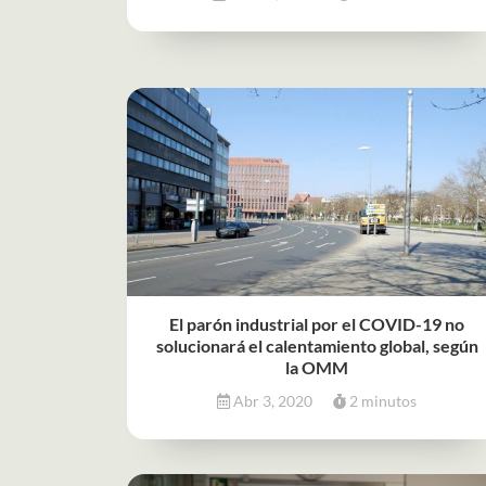
El parón industrial por el COVID-19 no
solucionará el calentamiento global, según
la OMM
Abr 3, 2020
2 minutos