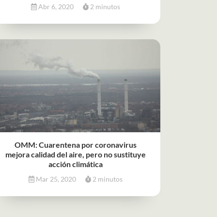
Abr 6, 2020
2 minutos
OMM: Cuarentena por coronavirus
mejora calidad del aire, pero no sustituye
acción climática
Mar 25, 2020
2 minutos