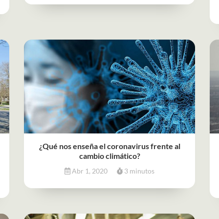
¿Qué nos enseña el coronavirus frente al
cambio climático?
Abr 1, 2020
3 minutos