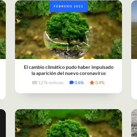
FEBRERO 2021
El cambio climático pudo haber impulsado
la aparición del nuevo coronavirus
127k noticias
0.6%
0.4%