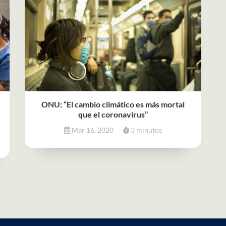
ONU: “El cambio climático es más mortal
que el coronavirus”
Mar 16, 2020
3 minutos