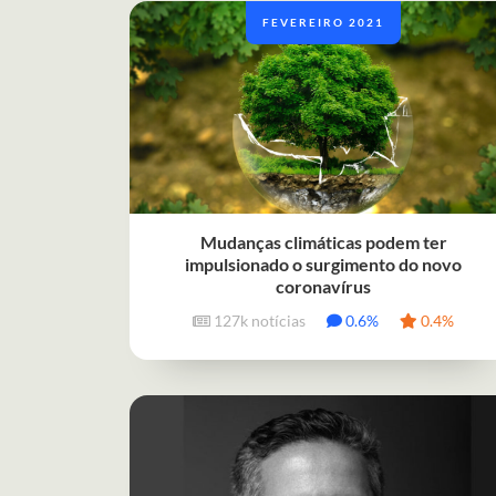
FEVEREIRO 2021
Mudanças climáticas podem ter
impulsionado o surgimento do novo
coronavírus
127k notícias
0.6%
0.4%