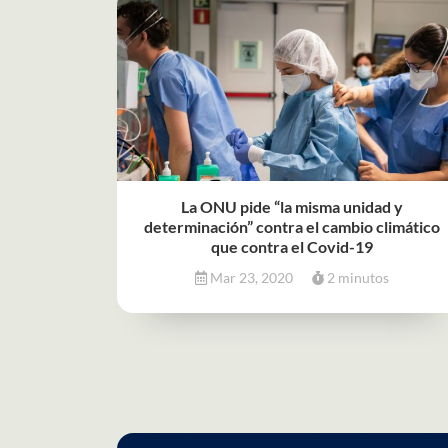
La ONU pide “la misma unidad y
determinación” contra el cambio climático
que contra el Covid-19
Mar 23, 2020
2 minutos