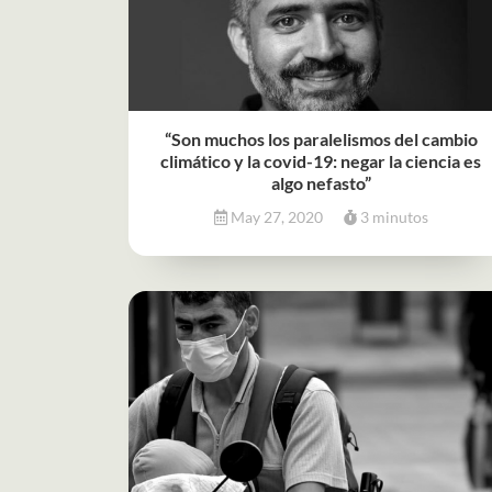
“Son muchos los paralelismos del cambio
climático y la covid-19: negar la ciencia es
algo nefasto”
May 27, 2020
3 minutos