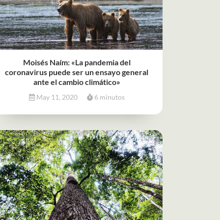
Moisés Naím: «La pandemia del
coronavirus puede ser un ensayo general
ante el cambio climático»
May 11, 2020
6 minutos