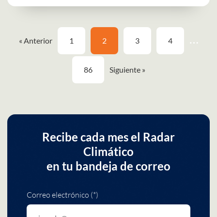
…
« Anterior
1
2
3
4
86
Siguiente »
Recibe cada mes el Radar
Climático
en tu bandeja de correo
Correo electrónico (*)