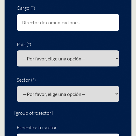
Cargo (*)
País (*)
Sector (*)
[group otrosector]
Especifica tu sector